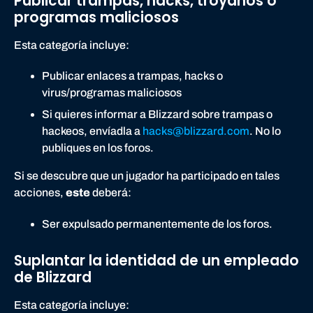
Publicar trampas, hacks, troyanos o
programas maliciosos
Esta categoría incluye:
Publicar enlaces a trampas, hacks o
virus/programas maliciosos
Si quieres informar a Blizzard sobre trampas o
hackeos, envíadla a
hacks@blizzard.com
. No lo
publiques en los foros.
Si se descubre que un jugador ha participado en tales
acciones,
este
deberá:
Ser expulsado permanentemente de los foros.
Suplantar la identidad de un empleado
de Blizzard
Esta categoría incluye: