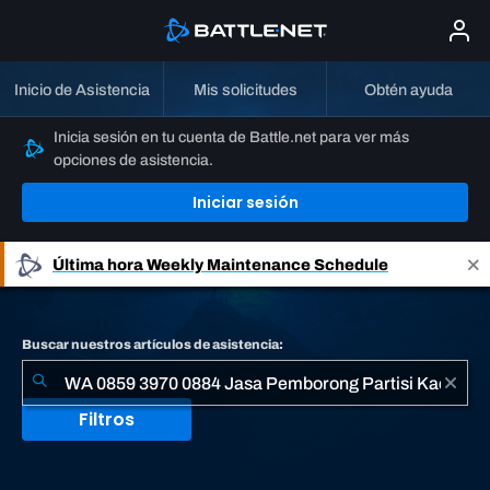
Inicio de Asistencia
Mis solicitudes
Obtén ayuda
Inicia sesión en tu cuenta de Battle.net para ver más
opciones de asistencia.
Iniciar sesión
Última hora
Weekly Maintenance Schedule
Buscar nuestros artículos de asistencia:
Filtros
1
resultado